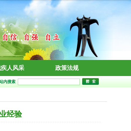
残疾人风采
政策法规
站内搜索
业经验